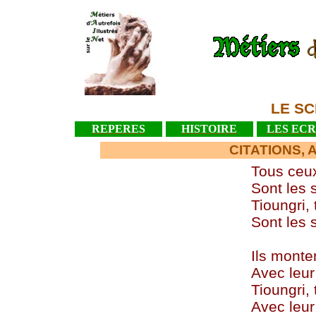
LE SC
REPERES
HISTOIRE
LES ECR
CITATIONS, 
Tous ceux
Sont les 
Tioungri, 
Sont les 
Ils monte
Avec leur
Tioungri, 
Avec leur