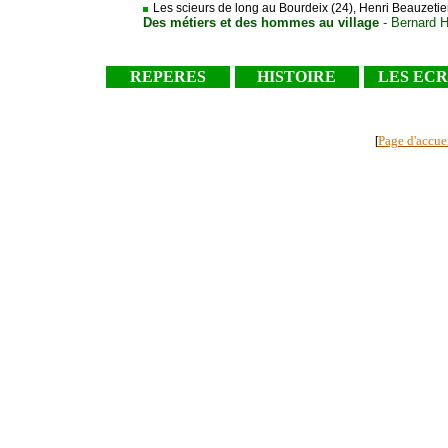
Les scieurs de long au Bourdeix (24), Henri Beauzetier
Des métiers et des hommes au village
- Bernard
REPERES
HISTOIRE
LES ECR
Page d'accue
[